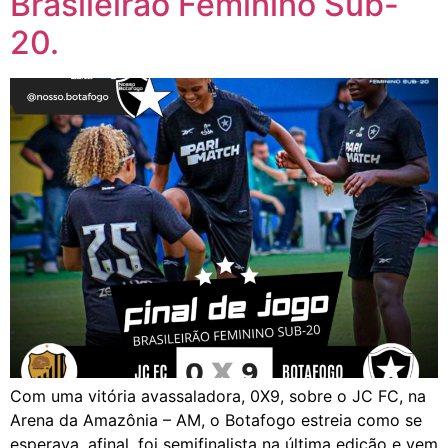
Brasileirão Feminino Sub-
20.
Com uma vitória avassaladora, 0X9, sobre o JC FC, na
Arena da Amazônia – AM, o Botafogo estreia como se
esperava, afinal, foi semifinalista na última edição e vem