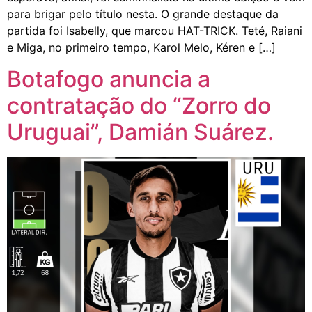
para brigar pelo título nesta. O grande destaque da
partida foi Isabelly, que marcou HAT-TRICK. Teté, Raiani
e Miga, no primeiro tempo, Karol Melo, Kéren e […]
Botafogo anuncia a
contratação do “Zorro do
Uruguai”, Damián Suárez.