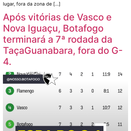
lugar, fora da zona de […]
Após vitórias de Vasco e
Nova Iguaçu, Botafogo
terminará a 7ª rodada da
TaçaGuanabara, fora do G-
4.