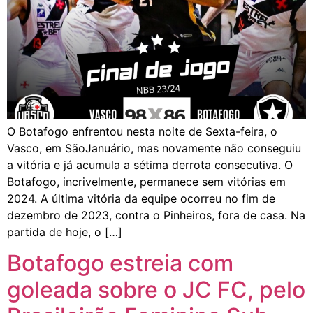
O Botafogo enfrentou nesta noite de Sexta-feira, o
Vasco, em SãoJanuário, mas novamente não conseguiu
a vitória e já acumula a sétima derrota consecutiva. O
Botafogo, incrivelmente, permanece sem vitórias em
2024. A última vitória da equipe ocorreu no fim de
dezembro de 2023, contra o Pinheiros, fora de casa. Na
partida de hoje, o […]
Botafogo estreia com
goleada sobre o JC FC, pelo