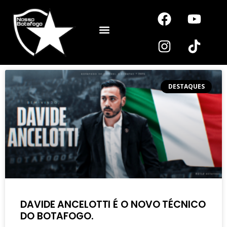
Noutros Esportes
DESTAQUES
DAVIDE ANCELOTTI É O NOVO TÉCNICO
DO BOTAFOGO.