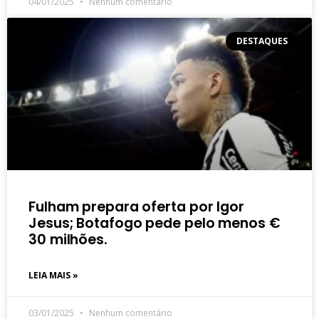
04/01/2025
Nenhum comentário
DESTAQUES
Fulham prepara oferta por Igor
Jesus; Botafogo pede pelo menos €
30 milhões.
LEIA MAIS »
03/01/2025
Nenhum comentário