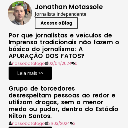
Jonathan Motassole
Jornalista independente
Acesse o Blog
Por que jornalistas e veículos de
Imprensa tradicionais não fazem o
básico do jornalismo: A
APURAÇÃO DOS FATOS?
nossobotafogo
02/04/2024
0
Leia mais >>
Grupo de torcedores
desrespeitam pessoas ao redor e
utilizam drogas, sem o menor
medo ou pudor, dentro do Estádio
Nilton Santos.
nossobotafogo
31/03/2024
3