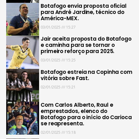
Botafogo envia proposta oficial
para André Jardine, técnico do
América-MEX.
03/01/2025
15:27
Jair aceita proposta do Botafogo
e caminha para se tornar o
primeiro reforço para 2025.
03/01/2025
15:25
Botafogo estreia na Copinha com
vitória sobre Fast.
02/01/2025
15:21
Com Carlos Alberto, Raul e
emprestados, elenco do
Botafogo para o início do Carioca
se reapresenta.
02/01/2025
15:18