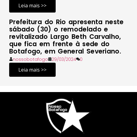
Leia mais >>
Prefeitura do Rio apresenta neste
sábado (30) o remodelado e
revitalizado Largo Beth Carvalho,
que fica em frente à sede do
Botafogo, em General Severiano.
nossobotafogo
29/03/2024
0
Leia mais >>