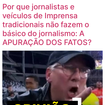
Por que jornalistas e
veículos de Imprensa
tradicionais não fazem o
básico do jornalismo: A
APURAÇÃO DOS FATOS?