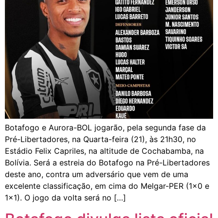
Botafogo e Aurora-BOL jogarão, pela segunda fase da
Pré-Libertadores, na Quarta-feira (21), às 21h30, no
Estádio Felix Capriles, na altitude de Cochabamba, na
Bolívia. Será a estreia do Botafogo na Pré-Libertadores
deste ano, contra um adversário que vem de uma
excelente classificação, em cima do Melgar-PER (1×0 e
1×1). O jogo da volta será no […]