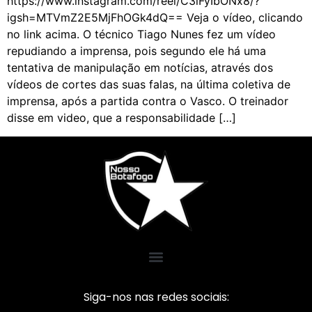
https://www.instagram.com/reel/C3iFyIbONx8/?
igsh=MTVmZ2E5MjFhOGk4dQ== Veja o vídeo, clicando
no link acima. O técnico Tiago Nunes fez um vídeo
repudiando a imprensa, pois segundo ele há uma
tentativa de manipulação em notícias, através dos
vídeos de cortes das suas falas, na última coletiva de
imprensa, após a partida contra o Vasco. O treinador
disse em video, que a responsabilidade […]
Siga-nos nas redes sociais: