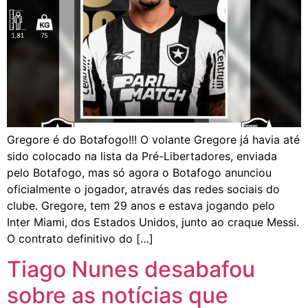
Gregore é do Botafogo!!! O volante Gregore já havia até
sido colocado na lista da Pré-Libertadores, enviada
pelo Botafogo, mas só agora o Botafogo anunciou
oficialmente o jogador, através das redes sociais do
clube. Gregore, tem 29 anos e estava jogando pelo
Inter Miami, dos Estados Unidos, junto ao craque Messi.
O contrato definitivo do […]
Tiago Nunes desabafou
sobre as notícias que