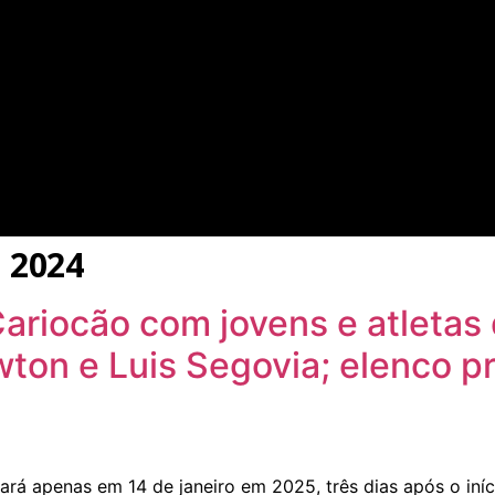
 2024
Cariocão com jovens e atletas
on e Luis Segovia; elenco pr
tará apenas em 14 de janeiro em 2025, três dias após o in