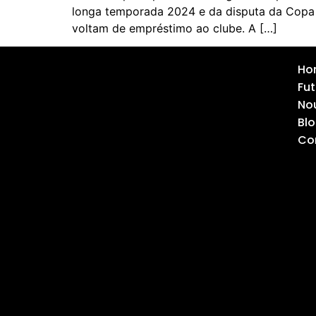
longa temporada 2024 e da disputa da Copa I
voltam de empréstimo ao clube. A […]
Ho
Fut
Nou
Bl
Co