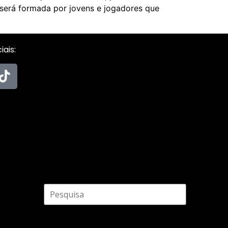
 será formada por jovens e jogadores que
ais: