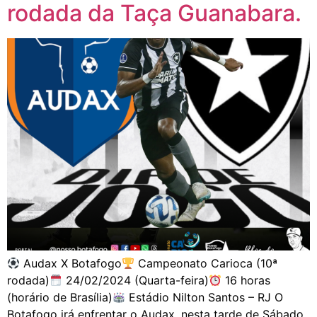
rodada da Taça Guanabara.
Audax X Botafogo
Campeonato Carioca (10ª
rodada)
24/02/2024 (Quarta-feira)
16 horas
(horário de Brasília)
Estádio Nilton Santos – RJ O
Botafogo irá enfrentar o Audax, nesta tarde de Sábado,