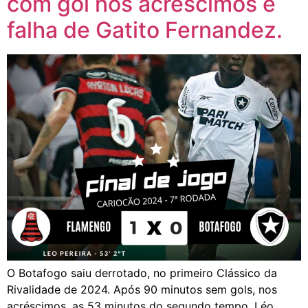
com gol nos acréscimos e
falha de Gatito Fernandez.
O Botafogo saiu derrotado, no primeiro Clássico da
Rivalidade de 2024. Após 90 minutos sem gols, nos
acréscimos, as 53 minutos do segundo tempo, Léo