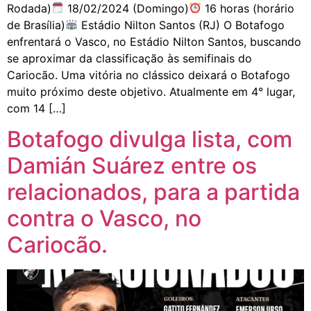
Rodada)
18/02/2024 (Domingo)
16 horas (horário
de Brasília)
Estádio Nilton Santos (RJ) O Botafogo
enfrentará o Vasco, no Estádio Nilton Santos, buscando
se aproximar da classificação às semifinais do
Cariocão. Uma vitória no clássico deixará o Botafogo
muito próximo deste objetivo. Atualmente em 4° lugar,
com 14 […]
Botafogo divulga lista, com
Damián Suárez entre os
relacionados, para a partida
contra o Vasco, no
Cariocão.