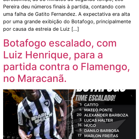
Pereira deu números finais à partida, contando com
uma falha de Gatito Fernandez. A expectativa era alta
por uma grande exibição do Botafogo, principalmente
por causa da estreia de Luiz […]
Botafogo escalado, com
Luiz Henrique, para a
partida contra o Flamengo,
no Maracanã.