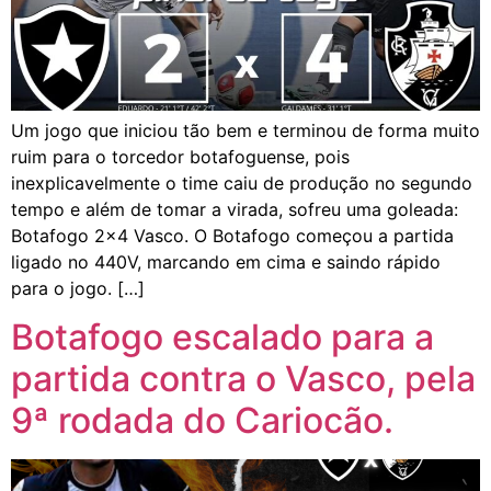
Um jogo que iniciou tão bem e terminou de forma muito
ruim para o torcedor botafoguense, pois
inexplicavelmente o time caiu de produção no segundo
tempo e além de tomar a virada, sofreu uma goleada:
Botafogo 2×4 Vasco. O Botafogo começou a partida
ligado no 440V, marcando em cima e saindo rápido
para o jogo. […]
Botafogo escalado para a
partida contra o Vasco, pela
9ª rodada do Cariocão.