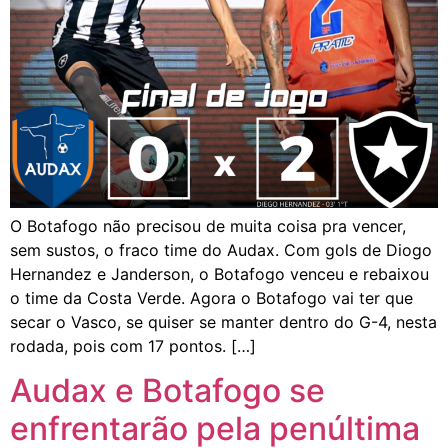
O Botafogo não precisou de muita coisa pra vencer,
sem sustos, o fraco time do Audax. Com gols de Diogo
Hernandez e Janderson, o Botafogo venceu e rebaixou
o time da Costa Verde. Agora o Botafogo vai ter que
secar o Vasco, se quiser se manter dentro do G-4, nesta
rodada, pois com 17 pontos. […]
Audax e Botafogo se
enfrentarão pela penúltima