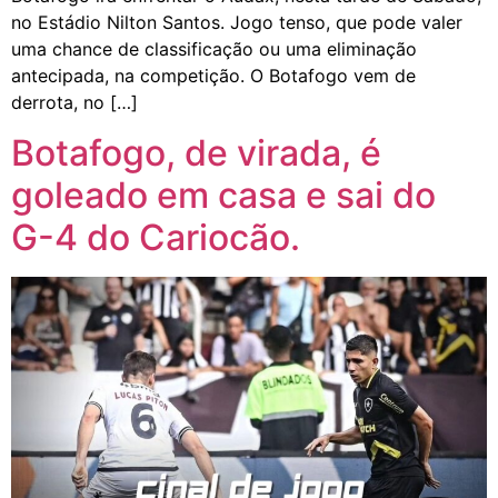
no Estádio Nilton Santos. Jogo tenso, que pode valer
uma chance de classificação ou uma eliminação
antecipada, na competição. O Botafogo vem de
derrota, no […]
Botafogo, de virada, é
goleado em casa e sai do
G-4 do Cariocão.