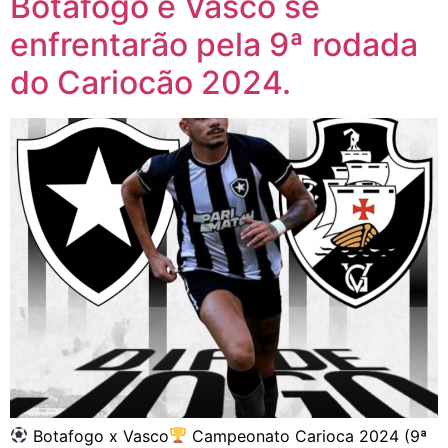
Botafogo e Vasco se
enfrentarão pela 9ª rodada
do Cariocão 2024.
Botafogo x Vasco
Campeonato Carioca 2024 (9ª