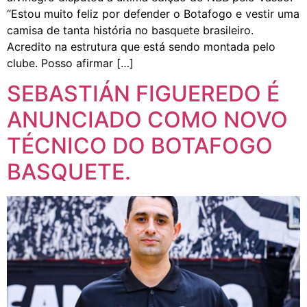
“Estou muito feliz por defender o Botafogo e vestir uma
camisa de tanta história no basquete brasileiro.
Acredito na estrutura que está sendo montada pelo
clube. Posso afirmar […]
SEBASTIÁN FIGUEREDO É
ANUNCIADO COMO NOVO
TÉCNICO DO BOTAFOGO
BASQUETE.