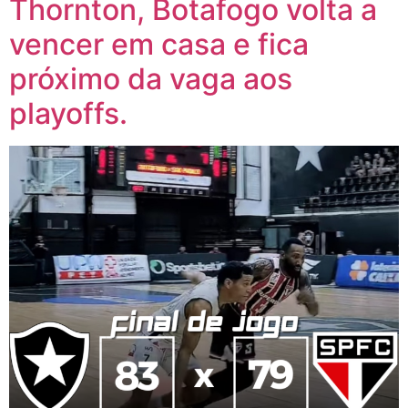
Thornton, Botafogo volta a
vencer em casa e fica
próximo da vaga aos
playoffs.