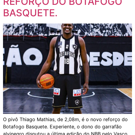
REFORÇO DO BOTAFOGO
BASQUETE.
O pivô Thiago Mathias, de 2,08m, é o novo reforço do
Botafogo Basquete. Experiente, o dono do garrafão
alvinegro disputou a última edição do NBB pelo Vasco.