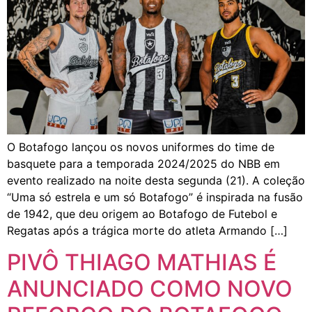
O Botafogo lançou os novos uniformes do time de
basquete para a temporada 2024/2025 do NBB em
evento realizado na noite desta segunda (21). A coleção
“Uma só estrela e um só Botafogo” é inspirada na fusão
de 1942, que deu origem ao Botafogo de Futebol e
Regatas após a trágica morte do atleta Armando […]
PIVÔ THIAGO MATHIAS É
ANUNCIADO COMO NOVO