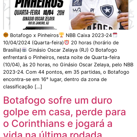
Botafogo x Pinheiros
NBB Caixa 2023-24
10/04/2024 (Quarta-feira)
20 horas (horário de
Brasília)
Ginásio Oscar Zelaya (RJ) O Botafogo
enfrentará o Pinheiros, nesta noite de Quarta-feira
(10/04), às 20 horas, no Ginásio Oscar Zelaya, pelo NBB
2023-24. Com 44 pontos, em 35 partidas, o Botafogo
encontra-se em 16° lugar, dentro da zona de
classificação […]
Botafogo sofre um duro
golpe em casa, perde para
o Corinthians e jogará a
vida na última rodada,