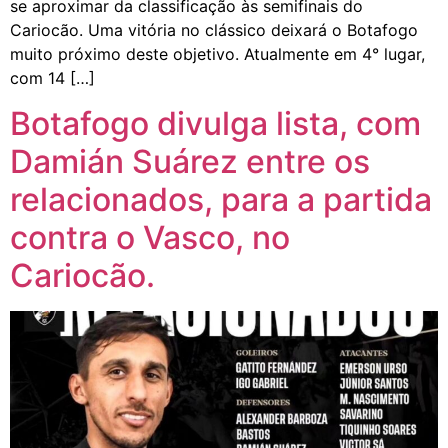
se aproximar da classificação às semifinais do
Cariocão. Uma vitória no clássico deixará o Botafogo
muito próximo deste objetivo. Atualmente em 4° lugar,
com 14 […]
Botafogo divulga lista, com
Damián Suárez entre os
relacionados, para a partida
contra o Vasco, no
Cariocão.