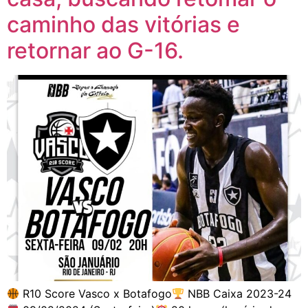
caminho das vitórias e
retornar ao G-16.
R10 Score Vasco x Botafogo
NBB Caixa 2023-24