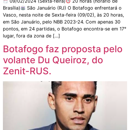
09/02/2024 (Sexta-feira)
20 horas (horário de
Brasília)
São Januário (RJ) O Botafogo enfrentará o
Vasco, nesta noite de Sexta-feira (09/02), às 20 horas,
em São Januário, pelo NBB 2023-24. Com apenas 30
pontos, em 24 partidas, o Botafogo encontra-se em 17°
lugar, fora da zona de […]
Botafogo faz proposta pelo
volante Du Queiroz, do
Zenit-RUS.