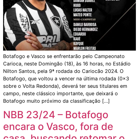
Botafogo e Vasco se enfrentarão pelo Campeonato
Carioca, neste Domingão (18), às 16 horas, no Estádio
Nilton Santos, pela 9ª rodada do Cariocão 2024. O
Botafogo, que voltou a vencer na última rodada (0x3
sobre o Volta Redonda), deverá ter seus titulares em
campo, neste clássico importante, que deixará o
Botafogo muito próximo da classificação […]
NBB 23/24 – Botafogo
encara o Vasco, fora de
casa, buscando retomar o