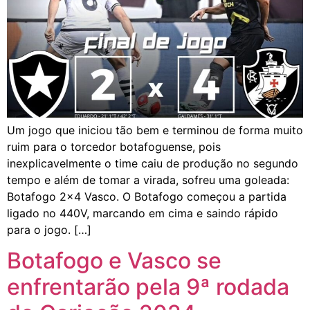
Um jogo que iniciou tão bem e terminou de forma muito
ruim para o torcedor botafoguense, pois
inexplicavelmente o time caiu de produção no segundo
tempo e além de tomar a virada, sofreu uma goleada:
Botafogo 2×4 Vasco. O Botafogo começou a partida
ligado no 440V, marcando em cima e saindo rápido
para o jogo. […]
Botafogo e Vasco se
enfrentarão pela 9ª rodada