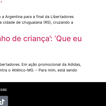
a Argentina para a final da Libertadores
la cidade de Uruguaiana (RS), cruzando a
ho de criança’: ‘Que eu
Libertadores. Em ação promocional da Adidas,
ntra o Atlético-MG. – Para mim, está sendo
ais: