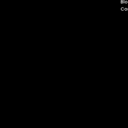
Bl
Co