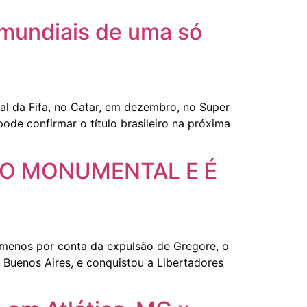
s mundiais de uma só
l da Fifa, no Catar, em dezembro, no Super
de confirmar o título brasileiro na próxima
NO MONUMENTAL E É
menos por conta da expulsão de Gregore, o
Buenos Aires, e conquistou a Libertadores