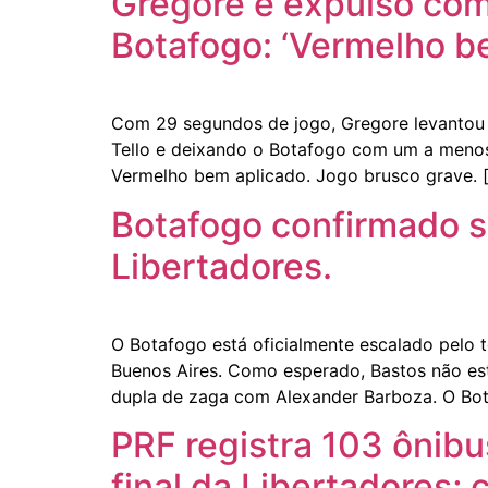
Gregore é expulso co
Botafogo: ‘Vermelho be
Com 29 segundos de jogo, Gregore levantou o
Tello e deixando o Botafogo com um a menos n
Vermelho bem aplicado. Jogo brusco grave. 
Botafogo confirmado se
Libertadores.
O Botafogo está oficialmente escalado pelo t
Buenos Aires. Como esperado, Bastos não es
dupla de zaga com Alexander Barboza. O Bot
PRF registra 103 ônibu
final da Libertadores;