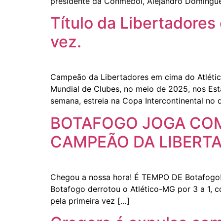
presidente da Conmebol, Alejandro Domíngu
Título da Libertadores
vez.
Campeão da Libertadores em cima do Atlétic
Mundial de Clubes, no meio de 2025, nos Esta
semana, estreia na Copa Intercontinental no di
BOTAFOGO JOGA COM
CAMPEÃO DA LIBERTA
Chegou a nossa hora! É TEMPO DE Botafogo! 
Botafogo derrotou o Atlético-MG por 3 a 1,
pela primeira vez […]