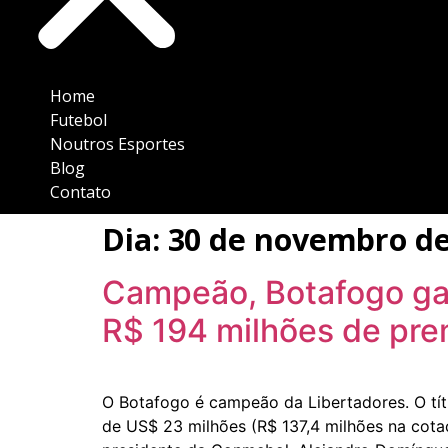
Home
Futebol
Noutros Esportes
Blog
Contato
Dia:
30 de novembro de
Campeão, Botafogo ga
R$ 194 milhões de pre
O Botafogo é campeão da Libertadores. O tí
de US$ 23 milhões (R$ 137,4 milhões na cota