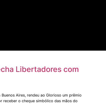
echa Libertadores com
 Buenos Aires, rendeu ao Glorioso um prêmio
or receber o cheque simbólico das mãos do