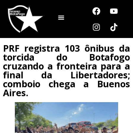
Noutros Esportes
PRF registra 103 ônibus da
torcida do Botafogo
cruzando a fronteira para a
final da Libertadores;
comboio chega a Buenos
Aires.