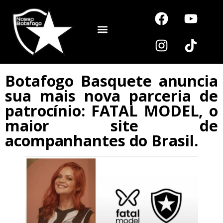
Noutros Esportes
Botafogo Basquete anuncia
sua mais nova parceria de
patrocínio: FATAL MODEL, o
maior site de
acompanhantes do Brasil.