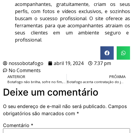
acompanhantes, gratuitamente, criam os seus
perfis, com fotos e vídeos exclusivos, e sozinhos
buscam o sucesso profissional. O site oferece as
ferramentas para que acompanhantes atraiam os
seus clientes em um ambiente seguro e
profissional.
nossobotafogo
abril 19, 2024
7:37 pm
No Comments
ANTERIOR
PRÓXIMA
Botafogo não brilha, sofre no fim, mas consegue a primeira vitória no Brasileirão.
Botafogo acerta contratação do jovem lateral esquerdo Cuiabano, em definitivo, junto ao Grêmio.
Deixe um comentário
O seu endereço de e-mail não será publicado.
Campos
obrigatórios são marcados com
*
Comentário
*