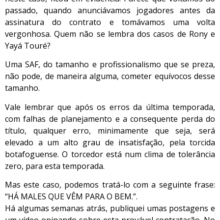
passado, quando anunciávamos jogadores antes da
assinatura do contrato e tomávamos uma volta
vergonhosa. Quem não se lembra dos casos de Rony e
Yayá Touré?
Uma SAF, do tamanho e profissionalismo que se preza,
não pode, de maneira alguma, cometer equívocos desse
tamanho.
Vale lembrar que após os erros da última temporada,
com falhas de planejamento e a consequente perda do
título, qualquer erro, minimamente que seja, será
elevado a um alto grau de insatisfação, pela torcida
botafoguense. O torcedor está num clima de tolerância
zero, para esta temporada.
Mas este caso, podemos tratá-lo com a seguinte frase:
“HÁ MALES QUE VÊM PARA O BEM.”.
Há algumas semanas atrás, publiquei umas postagens e
um vídeo opinando sobre esta provável contratação. No