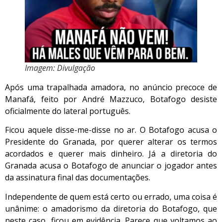
Imagem: Divulgação
Após uma trapalhada amadora, no anúncio precoce de
Manafá, feito por André Mazzuco, Botafogo desiste
oficialmente do lateral português.
Ficou aquele disse-me-disse no ar. O Botafogo acusa o
Presidente do Granada, por querer alterar os termos
acordados e querer mais dinheiro. Já a diretoria do
Granada acusa o Botafogo de anunciar o jogador antes
da assinatura final das documentações.
Independente de quem está certo ou errado, uma coisa é
unânime: o amadorismo da diretoria do Botafogo, que
neste caso, ficou em evidência. Parece que voltamos ao