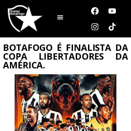
Noutros Esportes
BOTAFOGO É FINALISTA DA
COPA LIBERTADORES DA
AMÉRICA.