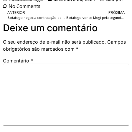
No Comments
ANTERIOR
PRÓXIMA
Botafogo negocia contratação de Miguel Almirón, meia-atacante do Newcastle.
Botafogo vence Mogi pela segunda vez na temporada e ultrapassa adversário na tabela do NBB.
Deixe um comentário
O seu endereço de e-mail não será publicado.
Campos
obrigatórios são marcados com
*
Comentário
*