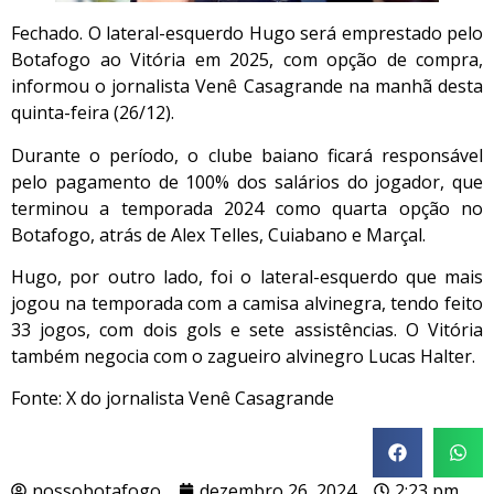
Fechado. O lateral-esquerdo Hugo será emprestado pelo
Botafogo ao Vitória em 2025, com opção de compra,
informou o jornalista Venê Casagrande na manhã desta
quinta-feira (26/12).
Durante o período, o clube baiano ficará responsável
pelo pagamento de 100% dos salários do jogador, que
terminou a temporada 2024 como quarta opção no
Botafogo, atrás de Alex Telles, Cuiabano e Marçal.
Hugo, por outro lado, foi o lateral-esquerdo que mais
jogou na temporada com a camisa alvinegra, tendo feito
33 jogos, com dois gols e sete assistências. O Vitória
também negocia com o zagueiro alvinegro Lucas Halter.
Fonte: X do jornalista Venê Casagrande
nossobotafogo
dezembro 26, 2024
2:23 pm