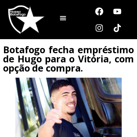
Noutros Esportes
Botafogo fecha empréstimo
de Hugo para o Vitória, com
opção de compra.