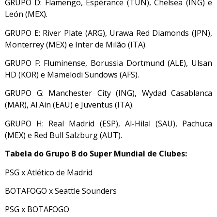
GRUPO D: Flamengo, Espérance (TUN), Chelsea (ING) e
León (MEX).
GRUPO E: River Plate (ARG), Urawa Red Diamonds (JPN),
Monterrey (MEX) e Inter de Milão (ITA).
GRUPO F: Fluminense, Borussia Dortmund (ALE), Ulsan
HD (KOR) e Mamelodi Sundows (AFS).
GRUPO G: Manchester City (ING), Wydad Casablanca
(MAR), Al Ain (EAU) e Juventus (ITA).
GRUPO H: Real Madrid (ESP), Al-Hilal (SAU), Pachuca
(MEX) e Red Bull Salzburg (AUT).
Tabela do Grupo B do Super Mundial de Clubes:
PSG x Atlético de Madrid
BOTAFOGO x Seattle Sounders
PSG x BOTAFOGO