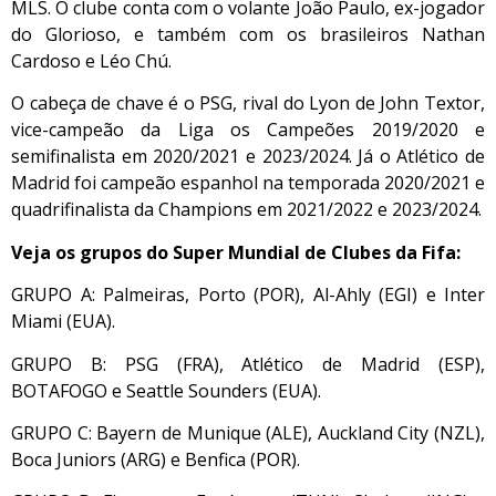
MLS. O clube conta com o volante João Paulo, ex-jogador
do Glorioso, e também com os brasileiros Nathan
Cardoso e Léo Chú.
O cabeça de chave é o PSG, rival do Lyon de John Textor,
vice-campeão da Liga os Campeões 2019/2020 e
semifinalista em 2020/2021 e 2023/2024. Já o Atlético de
Madrid foi campeão espanhol na temporada 2020/2021 e
quadrifinalista da Champions em 2021/2022 e 2023/2024.
Veja os grupos do Super Mundial de Clubes da Fifa:
GRUPO A: Palmeiras, Porto (POR), Al-Ahly (EGI) e Inter
Miami (EUA).
GRUPO B: PSG (FRA), Atlético de Madrid (ESP),
BOTAFOGO e Seattle Sounders (EUA).
GRUPO C: Bayern de Munique (ALE), Auckland City (NZL),
Boca Juniors (ARG) e Benfica (POR).