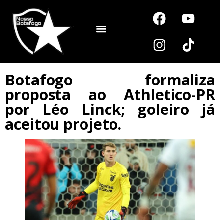
Noutros Esportes
Botafogo formaliza
proposta ao Athletico-PR
por Léo Linck; goleiro já
aceitou projeto.