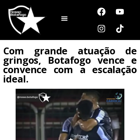
Noutros Esportes
Com grande atuação de
gringos, Botafogo vence e
convence com a escalação
ideal.