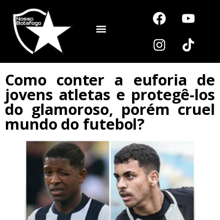
Noutros Esportes
Como conter a euforia de
jovens atletas e protegê-los
do glamoroso, porém cruel
mundo do futebol?