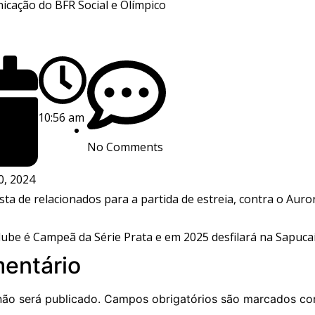
icação do BFR Social e Olímpico
10:56 am
No Comments
0, 2024
sta de relacionados para a partida de estreia, contra o Aur
be é Campeã da Série Prata e em 2025 desfilará na Sapucaí
entário
não será publicado.
Campos obrigatórios são marcados c