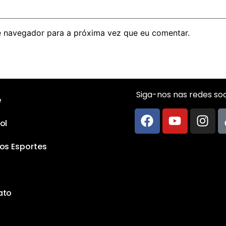
 navegador para a próxima vez que eu comentar.
Siga-nos nas redes soci
e
ol
os Esportes
ato