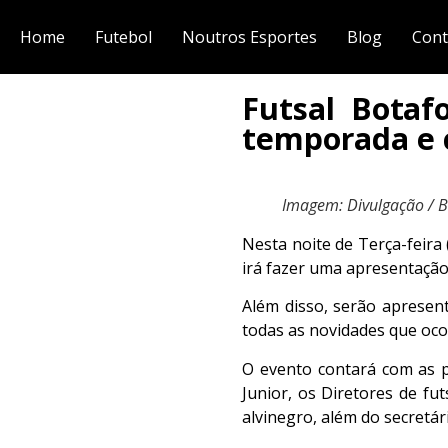
Home
Futebol
Noutros Esportes
Blog
Cont
Futsal Botaf
temporada e 
Imagem: Divulgação / B
Nesta noite de Terça-feira
irá fazer uma apresentação 
Além disso, serão aprese
todas as novidades que oc
O evento contará com as p
Junior, os Diretores de f
alvinegro, além do secretár