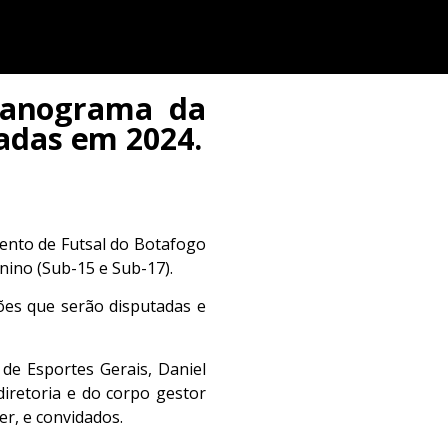
rganograma da
adas em 2024.
mento de Futsal do Botafogo
nino (Sub-15 e Sub-17).
es que serão disputadas e
de Esportes Gerais, Daniel
iretoria e do corpo gestor
er, e convidados.