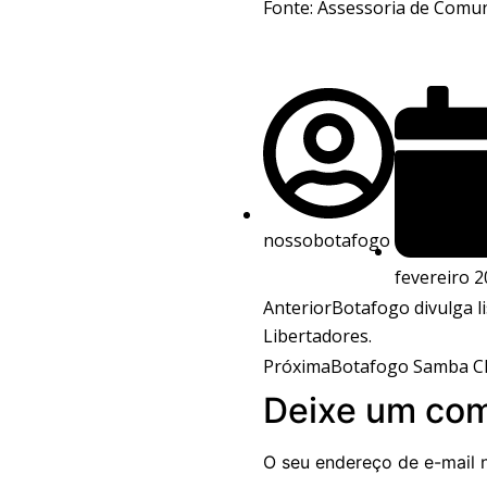
Fonte: Assessoria de Comun
nossobotafogo
fevereiro 2
Anterior
Botafogo divulga li
Libertadores.
Próxima
Botafogo Samba Clu
Deixe um com
O seu endereço de e-mail 