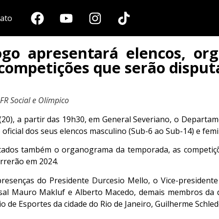
ato
ogo apresentará elencos, o
competições que serão disput
FR Social e Olímpico
 (20), a partir das 19h30, em General Severiano, o Departa
oficial dos seus elencos masculino (Sub-6 ao Sub-14) e femi
ntados também o organograma da temporada, as competiçõ
orrerão em 2024.
resenças do Presidente Durcesio Mello, o Vice-presidente 
utsal Mauro Makluf e Alberto Macedo, demais membros da d
io de Esportes da cidade do Rio de Janeiro, Guilherme Schled