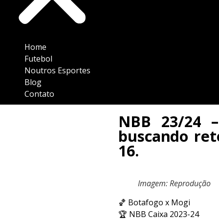
Home
Futebol
Noutros Esportes
Blog
Contato
NBB 23/24 –
buscando ret
16.
Imagem: Reprodução
🏀 Botafogo x Mogi
🏆 NBB Caixa 2023-24