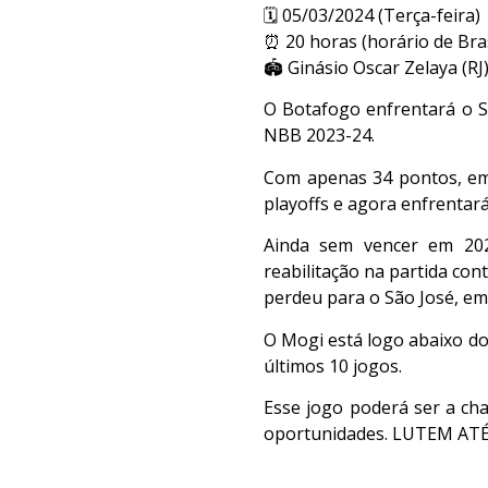
🗓 05/03/2024 (Terça-feira)
⏰ 20 horas (horário de Bras
🏟 Ginásio Oscar Zelaya (RJ
O Botafogo enfrentará o Sã
NBB 2023-24.
Com apenas 34 pontos, em 
playoffs e agora enfrentará
Ainda sem vencer em 202
reabilitação na partida c
perdeu para o São José, em 
O Mogi está logo abaixo do
últimos 10 jogos.
Esse jogo poderá ser a ch
oportunidades. LUTEM ATÉ O