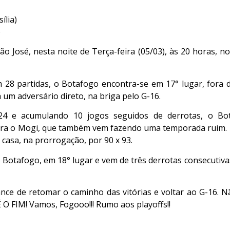
ília)
)
o José, nesta noite de Terça-feira (05/03), às 20 horas, no
28 partidas, o Botafogo encontra-se em 17° lugar, fora da
 um adversário direto, na briga pelo G-16.
4 e acumulando 10 jogos seguidos de derrotas, o Bot
ontra o Mogi, que também vem fazendo uma temporada ruim. 
casa, na prorrogação, por 90 x 93.
 Botafogo, em 18° lugar e vem de três derrotas consecutivas
ance de retomar o caminho das vitórias e voltar ao G-16. 
 FIM! Vamos, Fogooo!!! Rumo aos playoffs!!