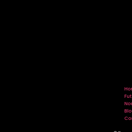
Ho
Fut
Nou
Bl
Co