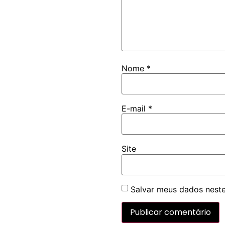
Nome
*
E-mail
*
Site
Salvar meus dados neste