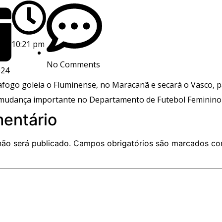
10:21 pm
No Comments
024
fogo goleia o Fluminense, no Maracanã e secará o Vasco, par
mudança importante no Departamento de Futebol Feminino 
entário
não será publicado.
Campos obrigatórios são marcados c