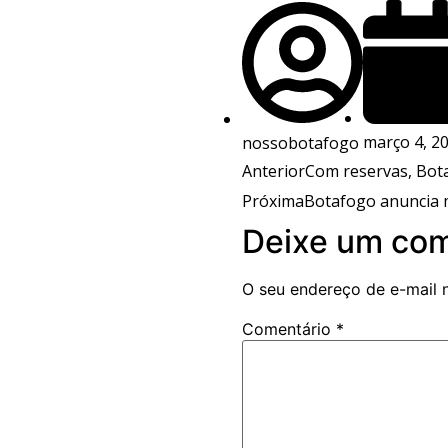
março 4, 2
nossobotafogo
Anterior
Com reservas, Bota
Próxima
Botafogo anuncia 
Deixe um com
O seu endereço de e-mail 
Comentário
*