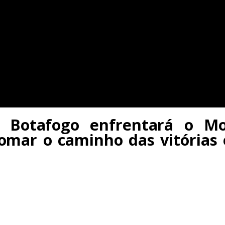
 Botafogo enfrentará o Mo
omar o caminho das vitórias e