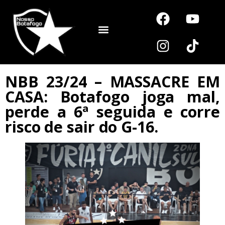
Noutros Esportes
NBB 23/24 – MASSACRE EM
CASA: Botafogo joga mal,
perde a 6ª seguida e corre
risco de sair do G-16.