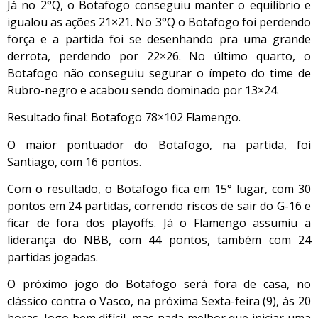
Já no 2°Q, o Botafogo conseguiu manter o equilíbrio e
igualou as ações 21×21. No 3°Q o Botafogo foi perdendo
força e a partida foi se desenhando pra uma grande
derrota, perdendo por 22×26. No último quarto, o
Botafogo não conseguiu segurar o ímpeto do time de
Rubro-negro e acabou sendo dominado por 13×24.
Resultado final: Botafogo 78×102 Flamengo.
O maior pontuador do Botafogo, na partida, foi
Santiago, com 16 pontos.
Com o resultado, o Botafogo fica em 15° lugar, com 30
pontos em 24 partidas, correndo riscos de sair do G-16 e
ficar de fora dos playoffs. Já o Flamengo assumiu a
liderança do NBB, com 44 pontos, também com 24
partidas jogadas.
O próximo jogo do Botafogo será fora de casa, no
clássico contra o Vasco, na próxima Sexta-feira (9), às 20