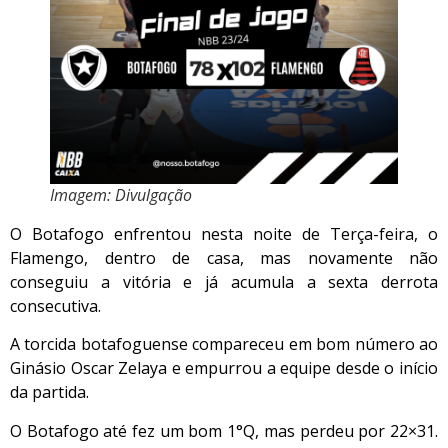
Imagem: Divulgação
O Botafogo enfrentou nesta noite de Terça-feira, o
Flamengo, dentro de casa, mas novamente não
conseguiu a vitória e já acumula a sexta derrota
consecutiva.
A torcida botafoguense compareceu em bom número ao
Ginásio Oscar Zelaya e empurrou a equipe desde o início
da partida.
O Botafogo até fez um bom 1°Q, mas perdeu por 22×31.