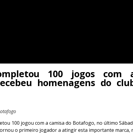
completou 100 jogos com 
recebeu homenagens do clube
Botafogo
etou 100 jogou com a camisa do Botafogo, no último Sába
ornou o primeiro jogador a atingir esta importante marca, n