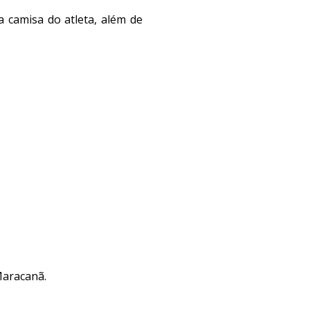
camisa do atleta, além de
Maracanã.