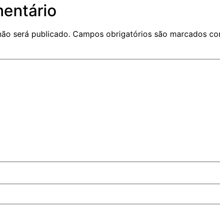
entário
não será publicado.
Campos obrigatórios são marcados c