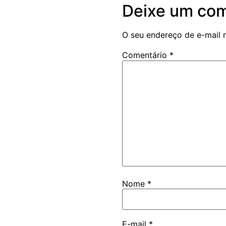
Deixe um com
O seu endereço de e-mail 
Comentário
*
Nome
*
E-mail
*