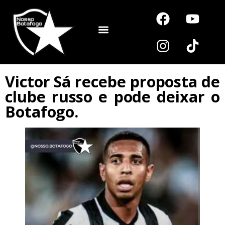
Noutros Esportes
Victor Sá recebe proposta de
clube russo e pode deixar o
Botafogo.