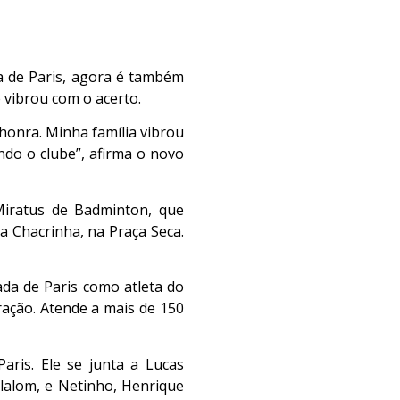
da de Paris, agora é também
 vibrou com o acerto.
 honra. Minha família vibrou
ndo o clube”, afirma o novo
Miratus de Badminton, que
 Chacrinha, na Praça Seca.
ada de Paris como atleta do
ração. Atende a mais de 150
aris. Ele se junta a Lucas
slalom, e Netinho, Henrique