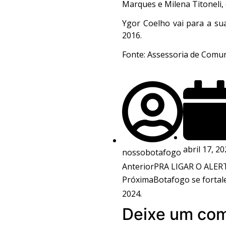
Marques e Milena Titoneli,
Ygor Coelho vai para a su
2016.
Fonte: Assessoria de Comun
abril 17, 2
nossobotafogo
Anterior
PRA LIGAR O ALERTA
Próxima
Botafogo se fortale
2024.
Deixe um com