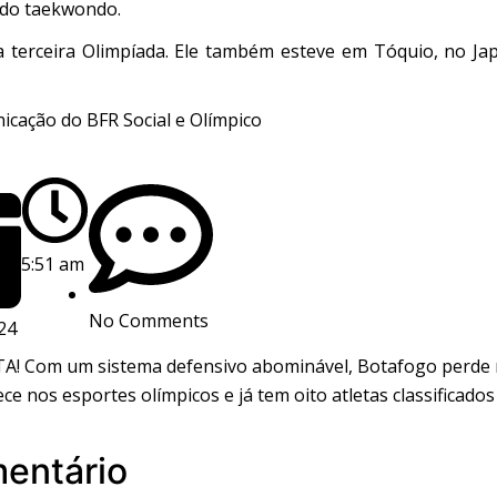
 do taekwondo.
a terceira Olimpíada. Ele também esteve em Tóquio, no Jap
icação do BFR Social e Olímpico
5:51 am
No Comments
024
! Com um sistema defensivo abominável, Botafogo perde na
ce nos esportes olímpicos e já tem oito atletas classificados
entário