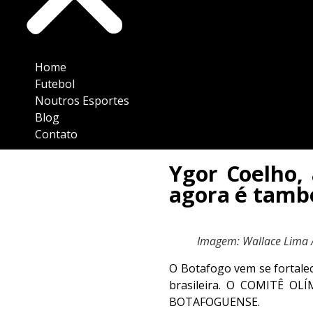
Home
Futebol
Noutros Esportes
Blog
Contato
Ygor Coelho, 
agora é tamb
Imagem: Wallace Lima /
O Botafogo vem se fortalec
brasileira. O COMITÊ OL
BOTAFOGUENSE.