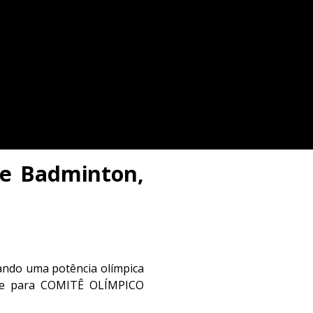
 de Badminton,
nando uma potência olímpica
ome para COMITÊ OLÍMPICO