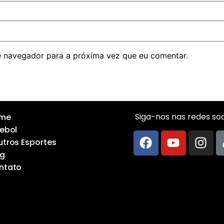
 navegador para a próxima vez que eu comentar.
Siga-nos nas redes soci
me
ebol
tros Esportes
og
ntato