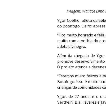
Imagem: Wallace Lima /
Ygor Coelho, atleta da Sel
do Botafogo. Ele foi apres
“Fico muito honrado e feliz
muito com a notícia do ace
atleta alvinegro.
Além da chegada de Ygor 
promove desenvolvimento s
O projeto atende a dezenas 
“Estamos muito felizes e h
Botafogo. Isso é muito bac
crianças de comunidades care
Ygor, de 27 anos, é o oit
Verthein, Bia Tavares e Ja