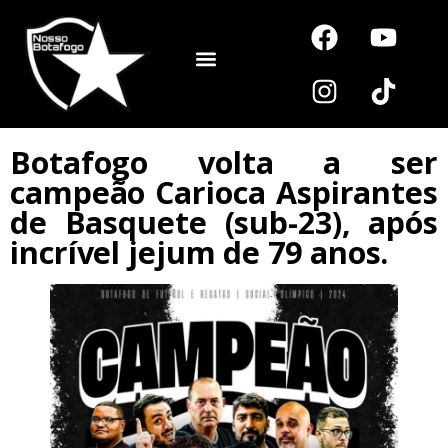
Noutros Esportes
Botafogo volta a ser
campeão Carioca Aspirantes
de Basquete (sub-23), após
incrível jejum de 79 anos.