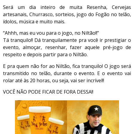
Será um dia inteiro de muita Resenha, Cervejas
artesanais, Churrasco, sorteios, jogo do Fogão no telão,
ídolos, música e muito mais.
“Ahhh, mas eu vou para o jogo, no Niltão!!”
Tá tranquilo!! Dá tranquilamente pra você ir prestigiar o
evento, almoçar, resenhar, fazer aquele pré-jogo de
respeito e depois partir para o Niltão.
E pra quem não for ao Niltão, fica tranquilo! O jogo será
transmitido no telão, durante o evento. E o evento vai
rolar até às 20 horas, ou seja, vai ser incrível!!
VOCÊ NÃO PODE FICAR DE FORA DESSA!!