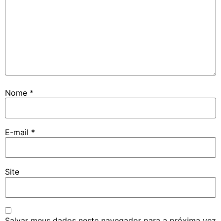
Nome
*
E-mail
*
Site
Salvar meus dados neste navegador para a próxima vez