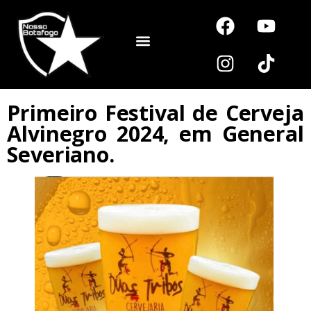
Noutros Esportes
Primeiro Festival de Cerveja
Alvinegro 2024, em General
Severiano.